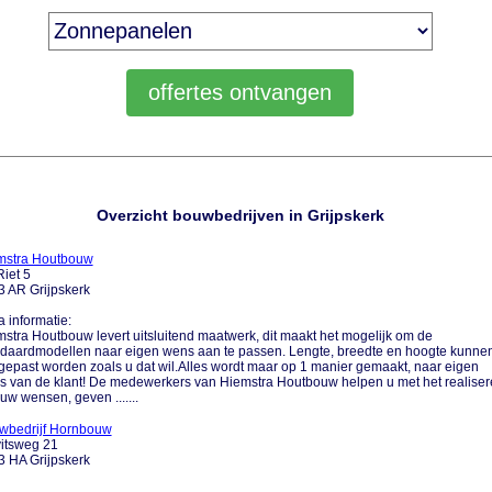
Overzicht bouwbedrijven in Grijpskerk
mstra Houtbouw
iet 5
 AR Grijpskerk
a informatie:
stra Houtbouw levert uitsluitend maatwerk, dit maakt het mogelijk om de
daardmodellen naar eigen wens aan te passen. Lengte, breedte en hoogte kunne
epast worden zoals u dat wil.Alles wordt maar op 1 manier gemaakt, naar eigen
 van de klant! De medewerkers van Hiemstra Houtbouw helpen u met het realiser
uw wensen, geven .......
wbedrijf Hornbouw
itsweg 21
 HA Grijpskerk