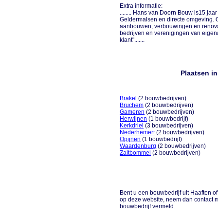
Extra informatie:
........ Hans van Doorn Bouw is15 jaa
Geldermalsen en directe omgeving. On
aanbouwen, verbouwingen en renovati
bedrijven en verenigingen van eigen
klant".......
Plaatsen i
Brakel
(2 bouwbedrijven)
Bruchem
(2 bouwbedrijven)
Gameren
(2 bouwbedrijven)
Herwijnen
(1 bouwbedrijf)
Kerkdriel
(3 bouwbedrijven)
Nederhemert
(2 bouwbedrijven)
Opijnen
(1 bouwbedrijf)
Waardenburg
(2 bouwbedrijven)
Zaltbommel
(2 bouwbedrijven)
Bent u een bouwbedrijf uit Haaften of
op deze website, neem dan contact m
bouwbedrijf vermeld.