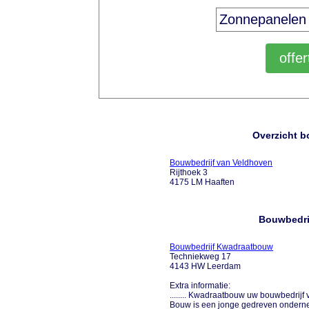
Overzicht b
Bouwbedrijf van Veldhoven
Rijthoek 3
4175 LM Haaften
Bouwbedrij
Bouwbedrijf Kwadraatbouw
Techniekweg 17
4143 HW Leerdam
Extra informatie:
........ Kwadraatbouw uw bouwbedrij
Bouw is een jonge gedreven onderne