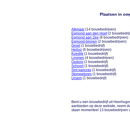
Plaatsen in o
Alkmaar
(14 bouwbedrijven)
Egmond aan den Hoef
(2 bouwbedrij
Egmond aan Zee
(6 bouwbedrijven)
Egmond-binnen
(2 bouwbedrijven)
Groet
(1 bouwbedrijf)
Heiloo
(6 bouwbedrijven)
Koedijk
(1 bouwbedrijf)
Limmen
(4 bouwbedrijven)
Oudorp
(1 bouwbedrijf)
Schoorl
(1 bouwbedrijf)
Sint pancras
(1 bouwbedrijf)
Stompetoren
(1 bouwbedrijf)
Ursem
(1 bouwbedrijf)
Bent u een bouwbedrijf uit Heerhugowa
aanbieden op deze website, neem da
staan momenteel 13 bouwbedrijven 