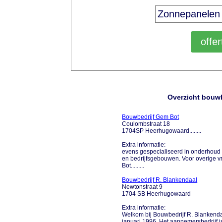
Overzicht bouw
Bouwbedrijf Gem Bot
Coulombstraat 18
1704SP Heerhugowaard........
Extra informatie:
evens gespecialiseerd in onderhoud
en bedrijfsgebouwen. Voor overige v
Bot.........
Bouwbedrijf R. Blankendaal
Newtonstraat 9
1704 SB Heerhugowaard
Extra informatie:
Welkom bij Bouwbedrijf R. Blankendaa
januari 1996. Het aannemersbedrijf i