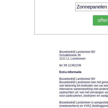
Bouwbedrijf Landsmeer BV
Schuttebreek 36
1121 LL Landsmeer
tel: 06 11362236
Extra informatie
Bouwbedrijf Landsmeer BV
Bouwbedrijf Landsmeer kan het gehele
van tekening tot realisatie van uw w
intensieve samenwerking met andere b
opdrachten uit: van het vervangen van
voor particulieren, bedrijven en vas
Bouwbedrijf Landsmeer is aangeslot
(medewerkers) en VVA2 (leidinggeve