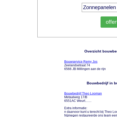
Overzicht bouwbedr
Bouwservice Remy Jos
Zeelandsetraat 74
6566 JB Millingen aan de rijn
Bouwbedrijf in bu
Bouwbedrijf Theo Looman
Metaalweg 17/B
6551AC Weurt........
Extra informatie:
n daarvoor kunt u terecht bij Theo L
Nijmegen restaureerde ons team een fr