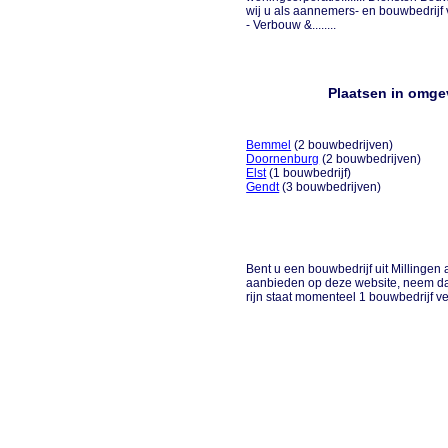
wij u als aannemers- en bouwbedrij
- Verbouw &........
Plaatsen in omgev
Bemmel
(2 bouwbedrijven)
Doornenburg
(2 bouwbedrijven)
Elst
(1 bouwbedrijf)
Gendt
(3 bouwbedrijven)
Bent u een bouwbedrijf uit Millingen a
aanbieden op deze website, neem dan
rijn staat momenteel 1 bouwbedrijf v