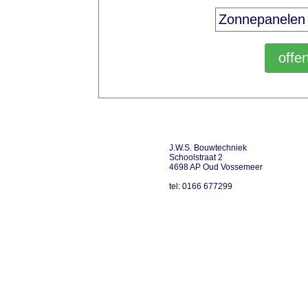
J.W.S. Bouwtechniek
Schoolstraat 2
4698 AP Oud Vossemeer
tel: 0166 677299