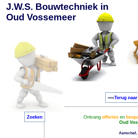
J.W.S. Bouwtechniek in
Oud Vossemeer
Terug naar
<<=
Zoeken
Ontvang
offertes
en
bespa
Oud Vos
Aanschaf, i