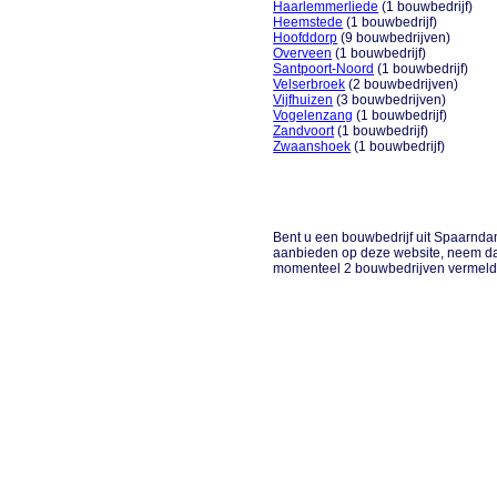
Haarlemmerliede
(1 bouwbedrijf)
Heemstede
(1 bouwbedrijf)
Hoofddorp
(9 bouwbedrijven)
Overveen
(1 bouwbedrijf)
Santpoort-Noord
(1 bouwbedrijf)
Velserbroek
(2 bouwbedrijven)
Vijfhuizen
(3 bouwbedrijven)
Vogelenzang
(1 bouwbedrijf)
Zandvoort
(1 bouwbedrijf)
Zwaanshoek
(1 bouwbedrijf)
Bent u een bouwbedrijf uit Spaarndam 
aanbieden op deze website, neem da
momenteel 2 bouwbedrijven vermeld