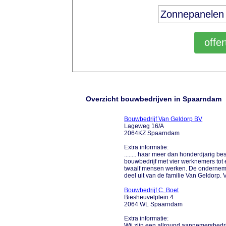
Overzicht bouwbedrijven in Spaarndam
Bouwbedrijf Van Geldorp BV
Lageweg 16/A
2064KZ Spaarndam
Extra informatie:
........ haar meer dan honderdjarig b
bouwbedrijf met vier werknemers tot
twaalf mensen werken. De ondernemin
deel uit van de familie Van Geldorp.
Bouwbedrijf C. Boet
Biesheuvelplein 4
2064 WL Spaarndam
Extra informatie:
Wij zijn een allround aannemersbedrijf 