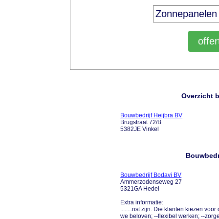
Overzicht 
Bouwbedrijf Heijbra BV
Brugstraat 72/B
5382JE Vinkel
Bouwbedri
Bouwbedrijf Bodavi BV
Ammerzodenseweg 27
5321GA Hedel
Extra informatie:
........nst zijn. Die klanten kiezen v
we beloven; --flexibel werken; --zorge