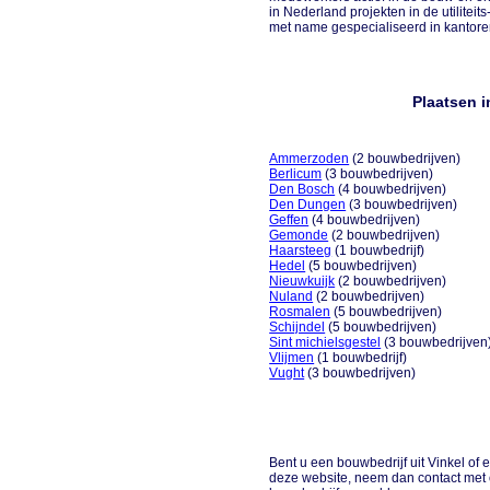
in Nederland projekten in de utilitei
met name gespecialiseerd in kantoren, 
Plaatsen 
Ammerzoden
(2 bouwbedrijven)
Berlicum
(3 bouwbedrijven)
Den Bosch
(4 bouwbedrijven)
Den Dungen
(3 bouwbedrijven)
Geffen
(4 bouwbedrijven)
Gemonde
(2 bouwbedrijven)
Haarsteeg
(1 bouwbedrijf)
Hedel
(5 bouwbedrijven)
Nieuwkuijk
(2 bouwbedrijven)
Nuland
(2 bouwbedrijven)
Rosmalen
(5 bouwbedrijven)
Schijndel
(5 bouwbedrijven)
Sint michielsgestel
(3 bouwbedrijven
Vlijmen
(1 bouwbedrijf)
Vught
(3 bouwbedrijven)
Bent u een bouwbedrijf uit Vinkel of 
deze website, neem dan contact met 