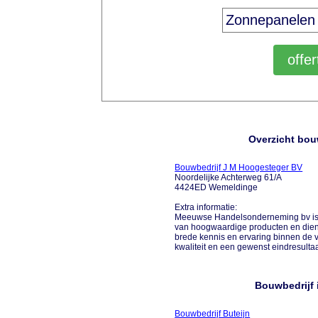
Overzicht bou
Bouwbedrijf J M Hoogesteger BV
Noordelijke Achterweg 61/A
4424ED Wemeldinge
Extra informatie:
Meeuwse Handelsonderneming bv is a
van hoogwaardige producten en dienst
brede kennis en ervaring binnen de
kwaliteit en een gewenst eindresultaa
Bouwbedrijf 
Bouwbedrijf Buteijn