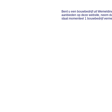
Bent u een bouwbedrijf uit Wemeldinge
aanbieden op deze website, neem da
staat momenteel 1 bouwbedrijf verme