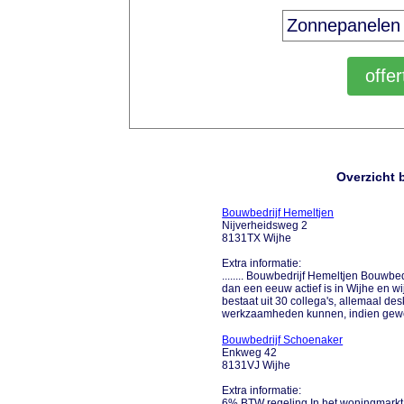
Overzicht 
Bouwbedrijf Hemeltjen
Nijverheidsweg 2
8131TX Wijhe
Extra informatie:
........ Bouwbedrijf Hemeltjen Bouwbed
dan een eeuw actief is in Wijhe en 
bestaat uit 30 collega's, allemaal de
werkzaamheden kunnen, indien gewens
Bouwbedrijf Schoenaker
Enkweg 42
8131VJ Wijhe
Extra informatie:
6% BTW regeling In het woningmarkta