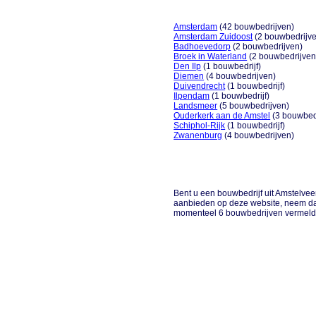
Amsterdam
(42 bouwbedrijven)
Amsterdam Zuidoost
(2 bouwbedrijv
Badhoevedorp
(2 bouwbedrijven)
Broek in Waterland
(2 bouwbedrijven
Den Ilp
(1 bouwbedrijf)
Diemen
(4 bouwbedrijven)
Duivendrecht
(1 bouwbedrijf)
Ilpendam
(1 bouwbedrijf)
Landsmeer
(5 bouwbedrijven)
Ouderkerk aan de Amstel
(3 bouwbed
Schiphol-Rijk
(1 bouwbedrijf)
Zwanenburg
(4 bouwbedrijven)
Bent u een bouwbedrijf uit Amstelveen 
aanbieden op deze website, neem dan
momenteel 6 bouwbedrijven vermeld