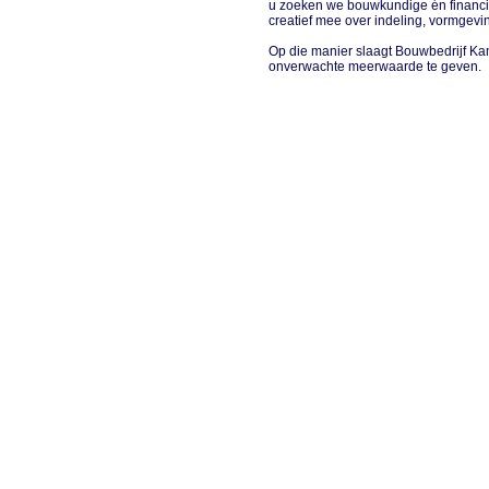
u zoeken we bouwkundige én financi
creatief mee over indeling, vormgevin
Op die manier slaagt Bouwbedrijf Kam
onverwachte meerwaarde te geven.