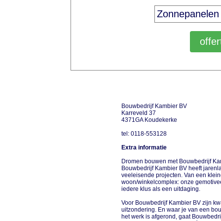
Bouwbedrijf Kambier BV
Karreveld 37
4371GA Koudekerke
tel: 0118-553128
Extra informatie
Dromen bouwen met Bouwbedrijf K
Bouwbedrijf Kambier BV heeft jarenl
veeleisende projecten. Van een kle
woon/winkelcomplex: onze gemotive
iedere klus als een uitdaging.
Voor Bouwbedrijf Kambier BV zijn kwa
uitzondering. En waar je van een bou
het werk is afgerond, gaat Bouwbedr